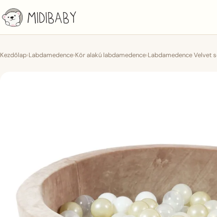
Kezdőlap
›
Labdamedence
›
Kör alakú labdamedence
›
Labdamedence Velvet s