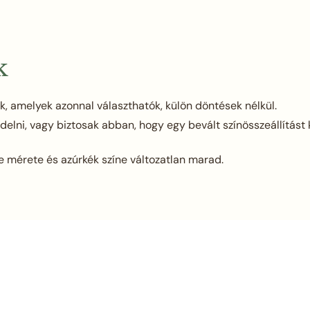
k
k, amelyek azonnal választhatók, külön döntések nélkül.
elni, vagy biztosak abban, hogy egy bevált színösszeállítást 
e mérete és azúrkék színe változatlan marad.