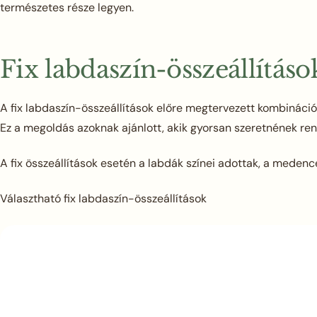
természetes része legyen.
Fix labdaszín-összeállításo
A fix labdaszín-összeállítások előre megtervezett kombináció
Ez a megoldás azoknak ajánlott, akik gyorsan szeretnének rend
A fix összeállítások esetén a labdák színei adottak, a medenc
Választható fix labdaszín-összeállítások