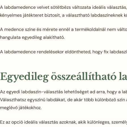
A labdamedence velvet sötétbézs változata ideális választás,
kényelmes játékteret biztosít, a választható labdaszíneknek
A medence színe és mérete ennél a termékoldalnál nem válto
hangulata egyedileg alakítható.
A labdamedence rendelésekor eldöntheted, hogy fix labdaszín-
Egyedileg összeállítható 
Az egyedi labdaszín-választás lehetőséget ad arra, hogy a lab
Választhatsz egyszínű labdákat, de akár több különböző szín
meglévő játékokhoz.
Ez az opció ideális választás azoknak, akik különleges, szem