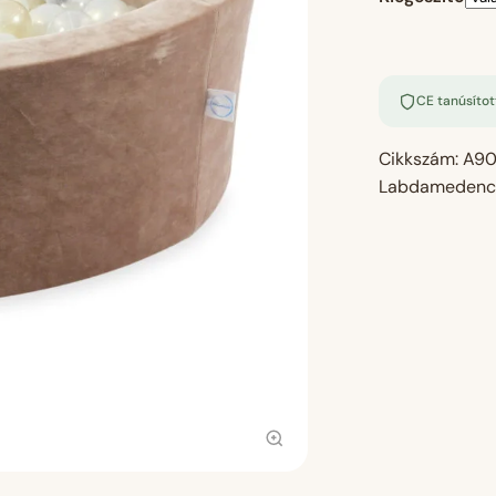
CE tanúsítot
Cikkszám:
A90
Labdamedenc