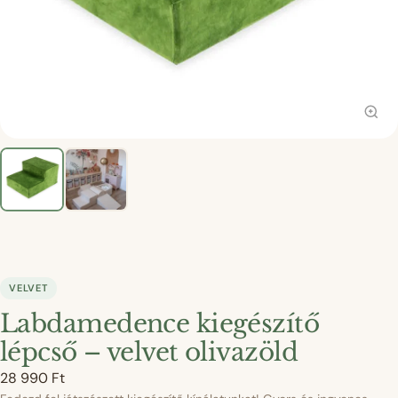
VELVET
Labdamedence kiegészítő
lépcső – velvet olivazöld
28 990
Ft