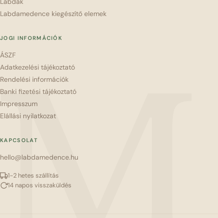
Labdák
Labdamedence kiegészítő elemek
JOGI INFORMÁCIÓK
ÁSZF
M
Adatkezelési tájékoztató
Rendelési információk
Banki fizetési tájékoztató
Impresszum
Elállási nyilatkozat
KAPCSOLAT
hello@labdamedence.hu
1-2 hetes szállítás
14 napos visszaküldés