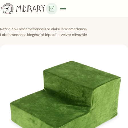
Kezdőlap
›
Labdamedence
›
Kör alakú labdamedence
›
Labdamedence kiegészítő lépcső – velvet olivazöld