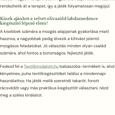
rendezhetik át a terepet, így a játék folyamatosan megújul.
Kinek ajánlott a velvet olivazöld labdamedence
kiegészítő lépcső elem?
A kisebbek számára a mozgás alapjainak gyakorlása miatt
hasznos, a nagyobbak pedig élvezik a kihívást jelentő
mozgásos feladatokat. Jó választás minden olyan család
számára, ahol fontos a biztonságos, fejlesztő játék.
Fedezd fel a
Textilbirodalom.hu
babaszoba-termékeit is, ahol
kényelmes, puha textilkiegészítőket találsz a mindennapi
használathoz. Ha játék mellé szeretnél takarót, fonott
rácsvédőt vagy más praktikus kiegészítőt választani, nézd
meg a széles kínálatot.