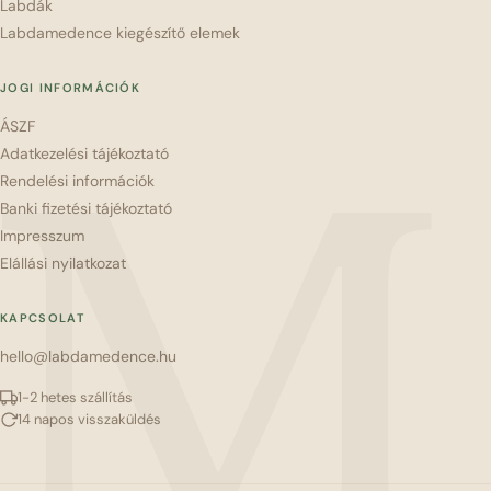
Labdák
Labdamedence kiegészítő elemek
JOGI INFORMÁCIÓK
ÁSZF
M
Adatkezelési tájékoztató
Rendelési információk
Banki fizetési tájékoztató
Impresszum
Elállási nyilatkozat
KAPCSOLAT
hello@labdamedence.hu
1-2 hetes szállítás
14 napos visszaküldés