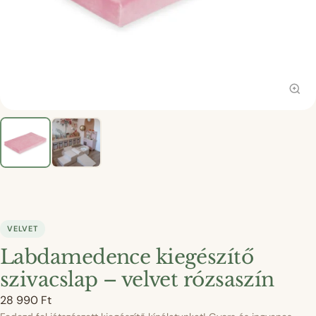
VELVET
Labdamedence kiegészítő
szivacslap – velvet rózsaszín
28 990
Ft