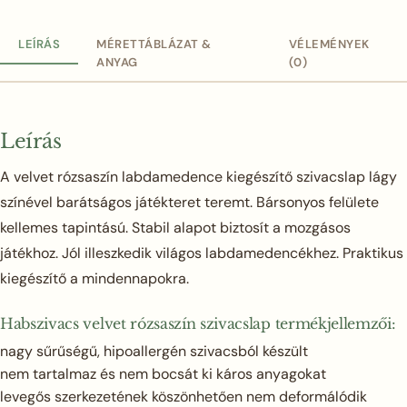
LEÍRÁS
MÉRETTÁBLÁZAT &
VÉLEMÉNYEK
ANYAG
(0)
Leírás
A velvet rózsaszín labdamedence kiegészítő szivacslap lágy
színével barátságos játékteret teremt. Bársonyos felülete
kellemes tapintású. Stabil alapot biztosít a mozgásos
játékhoz. Jól illeszkedik világos labdamedencékhez. Praktikus
kiegészítő a mindennapokra.
Habszivacs velvet rózsaszín szivacslap termékjellemzői:
nagy sűrűségű, hipoallergén szivacsból készült
nem tartalmaz és nem bocsát ki káros anyagokat
levegős szerkezetének köszönhetően nem deformálódik