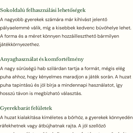
Sokoldalú felhasználási lehetőségek
A nagyobb gyerekek számára már kihívást jelentő
pályaelemmé válik, míg a kisebbek kedvenc búvóhelye lehet.
A forma és a méret könnyen hozzáilleszthető bármilyen
játékkörnyezethez.
Anyaghasználat és komfortélmény
A nagy sűrűségű hab szilárdan tartja a formát, mégis elég
puha ahhoz, hogy kényelmes maradjon a játék során. A huzat
puha tapintású és jól bírja a mindennapi használatot, így
hosszú távon is megbízható választás.
Gyerekbarát felületek
A huzat kialakítása kíméletes a bőrhöz, a gyerekek könnyedén
ráfekhetnek vagy átbújhatnak rajta. A jól szellőző