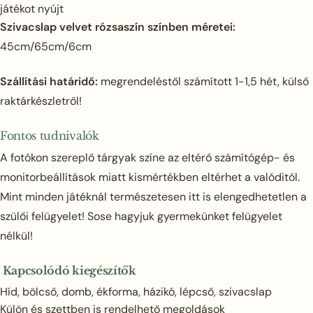
játékot nyújt
Szivacslap velvet rózsaszín színben méretei:
45cm/65cm/6cm
Szállítási határidő:
megrendeléstől számított 1-1,5 hét, külső
raktárkészletről!
Fontos tudnivalók
A fotókon szereplő tárgyak színe az eltérő számítógép- és
monitorbeállítások miatt kismértékben eltérhet a valóditól.
Mint minden játéknál természetesen itt is elengedhetetlen a
szülői felügyelet! Sose hagyjuk gyermekünket felügyelet
nélkül!
Kapcsolódó kiegészítők
Híd, bölcső, domb, ékforma, házikó, lépcső, szivacslap
Külön és szettben is rendelhető megoldások