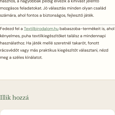
hasznos, a nagyobbak pedig élvezik a kihívást jelentő
mozgásos feladatokat. Jó választás minden olyan család
számára, ahol fontos a biztonságos, fejlesztő játék.
Fedezd fel a
Textilbirodalom.hu
babaszoba-termékeit is, ahol
kényelmes, puha textilkiegészítőket találsz a mindennapi
használathoz. Ha játék mellé szeretnél takarót, fonott
rácsvédőt vagy más praktikus kiegészítőt választani, nézd
meg a széles kínálatot.
Illik hozzá