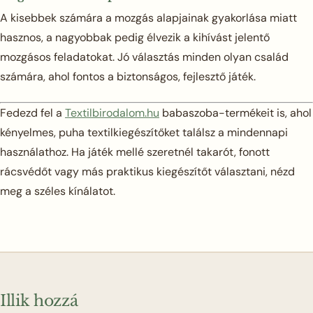
A kisebbek számára a mozgás alapjainak gyakorlása miatt
hasznos, a nagyobbak pedig élvezik a kihívást jelentő
mozgásos feladatokat. Jó választás minden olyan család
számára, ahol fontos a biztonságos, fejlesztő játék.
Fedezd fel a
Textilbirodalom.hu
babaszoba-termékeit is, ahol
kényelmes, puha textilkiegészítőket találsz a mindennapi
használathoz. Ha játék mellé szeretnél takarót, fonott
rácsvédőt vagy más praktikus kiegészítőt választani, nézd
meg a széles kínálatot.
Illik hozzá