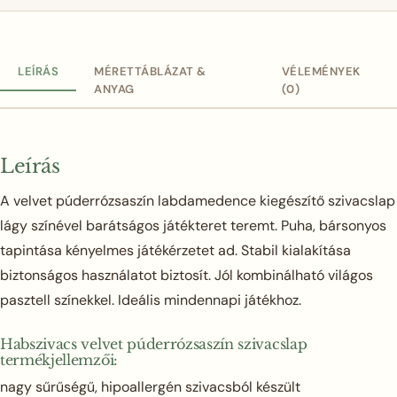
LEÍRÁS
MÉRETTÁBLÁZAT &
VÉLEMÉNYEK
ANYAG
(0)
Leírás
A velvet púderrózsaszín labdamedence kiegészítő szivacslap
lágy színével barátságos játékteret teremt. Puha, bársonyos
tapintása kényelmes játékérzetet ad. Stabil kialakítása
biztonságos használatot biztosít. Jól kombinálható világos
pasztell színekkel. Ideális mindennapi játékhoz.
Habszivacs velvet púderrózsaszín szivacslap
termékjellemzői:
nagy sűrűségű, hipoallergén szivacsból készült