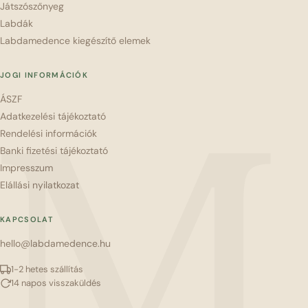
Játszószőnyeg
Labdák
Labdamedence kiegészítő elemek
JOGI INFORMÁCIÓK
ÁSZF
M
Adatkezelési tájékoztató
Rendelési információk
Banki fizetési tájékoztató
Impresszum
Elállási nyilatkozat
KAPCSOLAT
hello@labdamedence.hu
1-2 hetes szállítás
14 napos visszaküldés