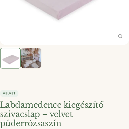
VELVET
Labdamedence kiegészítő
szivacslap – velvet
púderrózsaszín