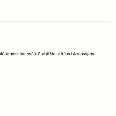
átámasztást nyújt. Stabil kialakítása biztonságos