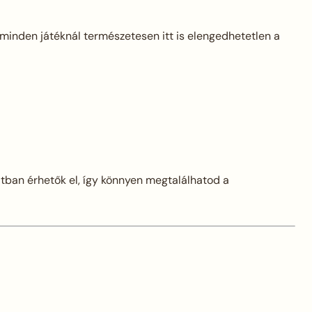
 minden játéknál természetesen itt is elengedhetetlen a
atban érhetők el, így könnyen megtalálhatod a