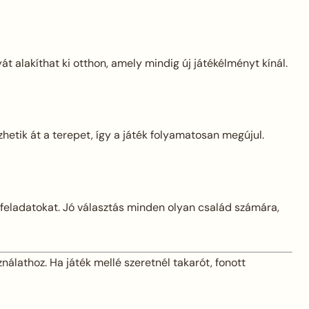
t alakíthat ki otthon, amely mindig új játékélményt kínál.
zhetik át a terepet, így a játék folyamatosan megújul.
feladatokat. Jó választás minden olyan család számára,
álathoz. Ha játék mellé szeretnél takarót, fonott