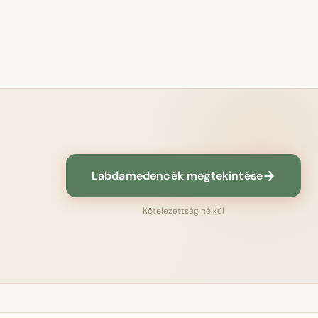
Labdamedencék megtekintése
Kötelezettség nélkül