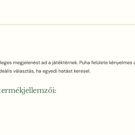
ges megjelenést ad a játéktérnek. Puha felülete kényelmes al
deális választás, ha egyedi hatást keresel.
termékjellemzői: