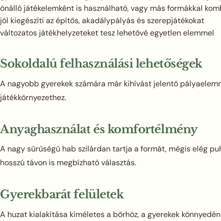
önálló játékelemként is használható, vagy más formákkal kom
jól kiegészíti az építős, akadálypályás és szerepjátékokat
változatos játékhelyzeteket tesz lehetővé egyetlen elemmel
Sokoldalú felhasználási lehetőségek
A nagyobb gyerekek számára már kihívást jelentő pályaelemmé
játékkörnyezethez.
Anyaghasználat és komfortélmény
A nagy sűrűségű hab szilárdan tartja a formát, mégis elég pu
hosszú távon is megbízható választás.
Gyerekbarát felületek
A huzat kialakítása kíméletes a bőrhöz, a gyerekek könnyedén 