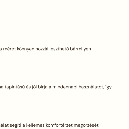
a méret könnyen hozzáilleszthető bármilyen
 tapintású és jól bírja a mindennapi használatot, így
álat segíti a kellemes komfortérzet megőrzését.