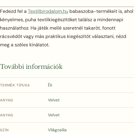
Fedezd fel a
Textilbirodalom.hu
babaszoba-termékeit is, ahol
kényelmes, puha textilkiegészítőket találsz a mindennapi
használathoz. Ha játék mellé szeretnél takarót, fonott
rácsvédőt vagy más praktikus kiegészítőt választani, nézd
meg a széles kínálatot.
További információk
Ék
TERMÉK TÍPUSA
Velvet
ANYAG
Velvet
ANYAG
Világoslila
SZÍN