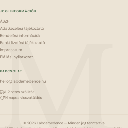
JOGI INFORMÁCIÓK
ÁSZF
M
Adatkezelési tájékoztató
Rendelési információk
Banki fizetési tájékoztató
Impresszum
Elállási nyilatkozat
KAPCSOLAT
hello@labdamedence.hu
1-2 hetes szállítás
14 napos visszaküldés
© 2026 Labdamedence — Minden jog fenntartva