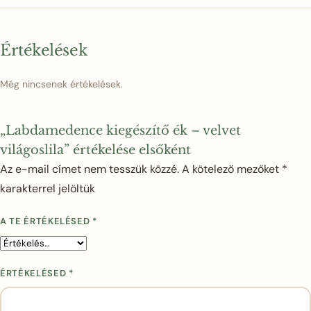
Értékelések
Még nincsenek értékelések.
„Labdamedence kiegészítő ék – velvet
világoslila” értékelése elsőként
Az e-mail címet nem tesszük közzé.
A kötelező mezőket
*
karakterrel jelöltük
A TE ÉRTÉKELÉSED
*
ÉRTÉKELÉSED
*