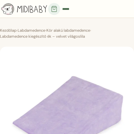
Kezdőlap
›
Labdamedence
›
Kör alakú labdamedence
›
Labdamedence kiegészítő ék – velvet világoslila