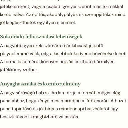
játékelemként, vagy a család igényei szerint más formákkal
kombinálva. Az építős, akadálypályás és szerepjátékok mind
jól kiegészíthetők egy ilyen elemmel.
Sokoldalú felhasználási lehetőségek
A nagyobb gyerekek számára már kihívást jelentő
pályaelemmé válik, míg a kisebbek kedvenc búvóhelye lehet.
A forma és a méret könnyen hozzáilleszthető bármilyen
játékkörnyezethez.
Anyaghasználat és komfortélmény
A nagy sűrűségű hab szilárdan tartja a formát, mégis elég
puha ahhoz, hogy kényelmes maradjon a játék során. A huzat
puha tapintású és jól bírja a mindennapi használatot, így
hosszú távon is megbízható választás.