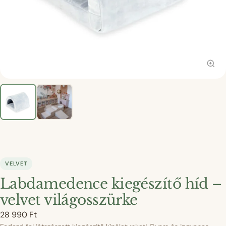
VELVET
Labdamedence kiegészítő híd –
velvet világosszürke
28 990
Ft