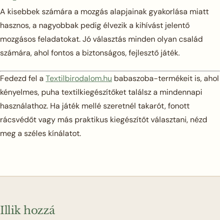
A kisebbek számára a mozgás alapjainak gyakorlása miatt
hasznos, a nagyobbak pedig élvezik a kihívást jelentő
mozgásos feladatokat. Jó választás minden olyan család
számára, ahol fontos a biztonságos, fejlesztő játék.
Fedezd fel a
Textilbirodalom.hu
babaszoba-termékeit is, ahol
kényelmes, puha textilkiegészítőket találsz a mindennapi
használathoz. Ha játék mellé szeretnél takarót, fonott
rácsvédőt vagy más praktikus kiegészítőt választani, nézd
meg a széles kínálatot.
Illik hozzá