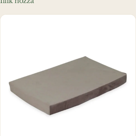
Illik hozzá