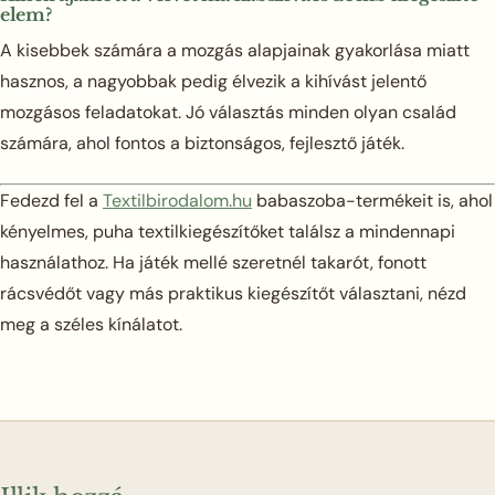
elem?
A kisebbek számára a mozgás alapjainak gyakorlása miatt
hasznos, a nagyobbak pedig élvezik a kihívást jelentő
mozgásos feladatokat. Jó választás minden olyan család
számára, ahol fontos a biztonságos, fejlesztő játék.
Fedezd fel a
Textilbirodalom.hu
babaszoba-termékeit is, ahol
kényelmes, puha textilkiegészítőket találsz a mindennapi
használathoz. Ha játék mellé szeretnél takarót, fonott
rácsvédőt vagy más praktikus kiegészítőt választani, nézd
meg a széles kínálatot.