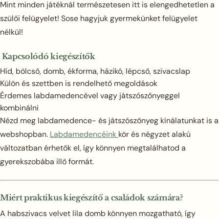
Mint minden játéknál természetesen itt is elengedhetetlen a
szülői felügyelet! Sose hagyjuk gyermekünket felügyelet
nélkül!
Kapcsolódó kiegészítők
Híd, bölcső, domb, ékforma, házikó, lépcső, szivacslap
Külön és szettben is rendelhető megoldások
Érdemes labdamedencével vagy játszószőnyeggel
kombinálni
Nézd meg labdamedence- és játszószőnyeg kínálatunkat is a
webshopban.
Labdamedencéink
kör és négyzet alakú
változatban érhetők el, így könnyen megtalálhatod a
gyerekszobába illő formát.
Miért praktikus kiegészítő a családok számára?
A habszivacs velvet lila domb könnyen mozgatható, így