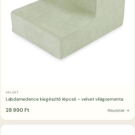
Kosárba
VELVET
Labdamedence kiegészítő lépcső – velvet világosmenta
28 990
Ft
Részletek →