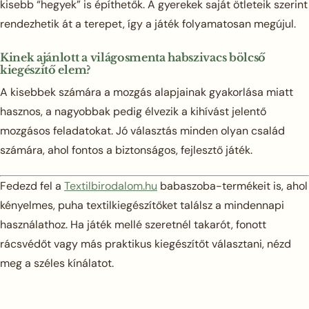
kisebb “hegyek” is építhetők. A gyerekek saját ötleteik szerint
rendezhetik át a terepet, így a játék folyamatosan megújul.
Kinek ajánlott a világosmenta habszivacs bölcső
kiegészítő elem?
A kisebbek számára a mozgás alapjainak gyakorlása miatt
hasznos, a nagyobbak pedig élvezik a kihívást jelentő
mozgásos feladatokat. Jó választás minden olyan család
számára, ahol fontos a biztonságos, fejlesztő játék.
Fedezd fel a
Textilbirodalom.hu
babaszoba-termékeit is, ahol
kényelmes, puha textilkiegészítőket találsz a mindennapi
használathoz. Ha játék mellé szeretnél takarót, fonott
rácsvédőt vagy más praktikus kiegészítőt választani, nézd
meg a széles kínálatot.