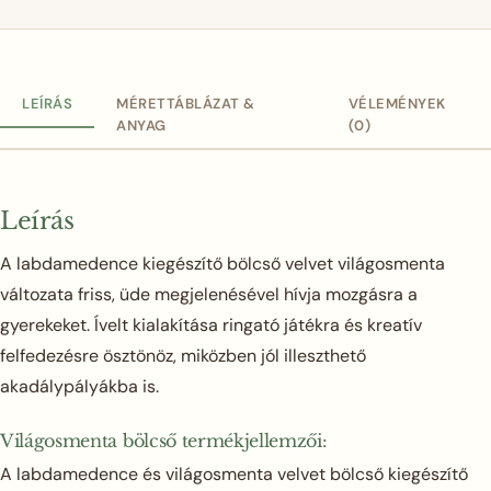
LEÍRÁS
MÉRETTÁBLÁZAT &
VÉLEMÉNYEK
ANYAG
(0)
Leírás
A labdamedence kiegészítő bölcső velvet világosmenta
változata friss, üde megjelenésével hívja mozgásra a
gyerekeket. Ívelt kialakítása ringató játékra és kreatív
felfedezésre ösztönöz, miközben jól illeszthető
akadálypályákba is.
Világosmenta bölcső termékjellemzői:
A labdamedence és világosmenta velvet bölcső kiegészítő