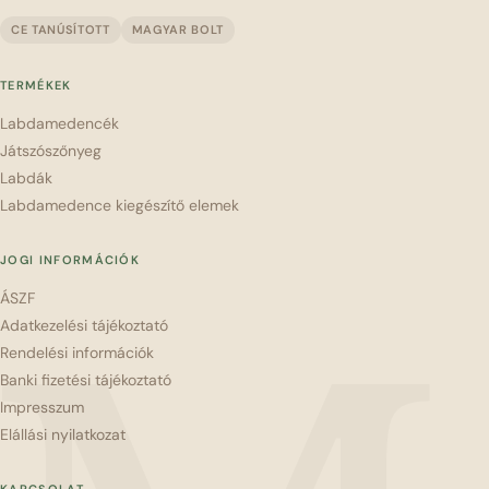
CE TANÚSÍTOTT
MAGYAR BOLT
TERMÉKEK
Labdamedencék
Játszószőnyeg
Labdák
Labdamedence kiegészítő elemek
JOGI INFORMÁCIÓK
ÁSZF
Adatkezelési tájékoztató
Rendelési információk
Banki fizetési tájékoztató
Impresszum
Elállási nyilatkozat