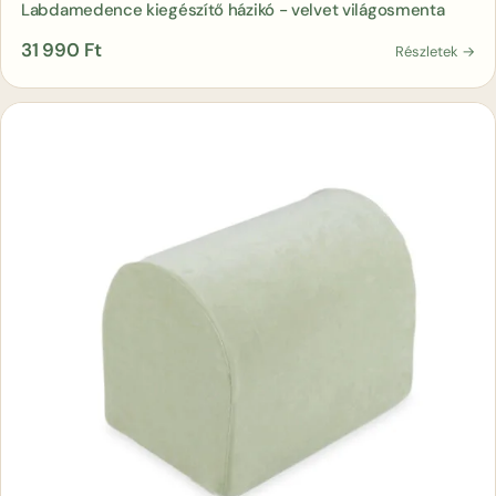
Labdamedence kiegészítő házikó - velvet világosmenta
31 990
Ft
Részletek →