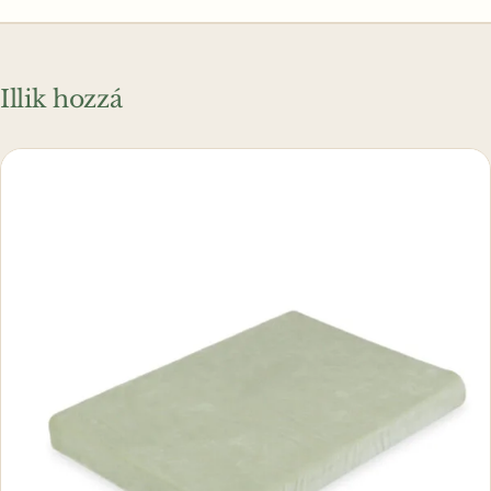
Illik hozzá