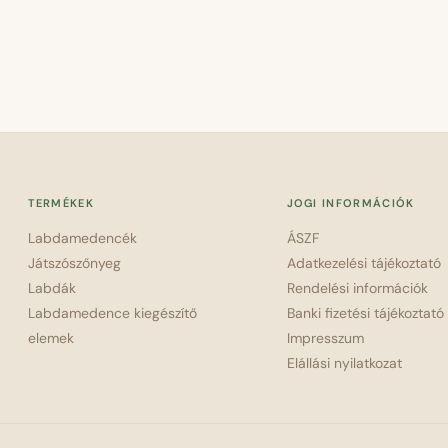
TERMÉKEK
JOGI INFORMÁCIÓK
Labdamedencék
ÁSZF
Játszószőnyeg
Adatkezelési tájékoztató
Labdák
Rendelési információk
Labdamedence kiegészítő
Banki fizetési tájékoztató
elemek
Impresszum
Elállási nyilatkozat