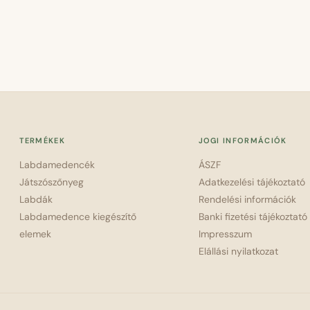
TERMÉKEK
JOGI INFORMÁCIÓK
Labdamedencék
ÁSZF
Játszószőnyeg
Adatkezelési tájékoztató
Labdák
Rendelési információk
Labdamedence kiegészítő
Banki fizetési tájékoztató
elemek
Impresszum
Elállási nyilatkozat